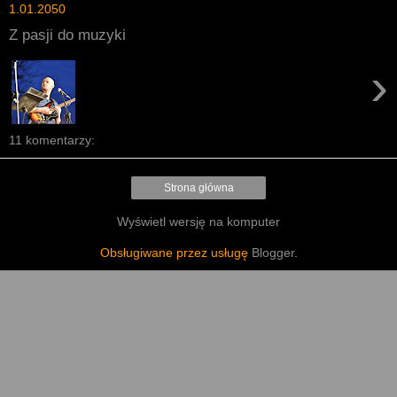
1.01.2050
Z pasji do muzyki
›
11 komentarzy:
Strona główna
Wyświetl wersję na komputer
Obsługiwane przez usługę
Blogger
.