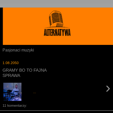
Pasjonaci muzyki
1.08.2050
GRAMY BO TO FAJNA
SPRAWA
›
...
11 komentarzy: